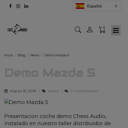
Español
0
Inicio
Blog
News
Demo Mazda 5
Demo Mazda 5
marzo 16, 2016
News
0 comentarios
Presentacion coche demo Chess Audio,
instalado en nuestro taller distribuidor de