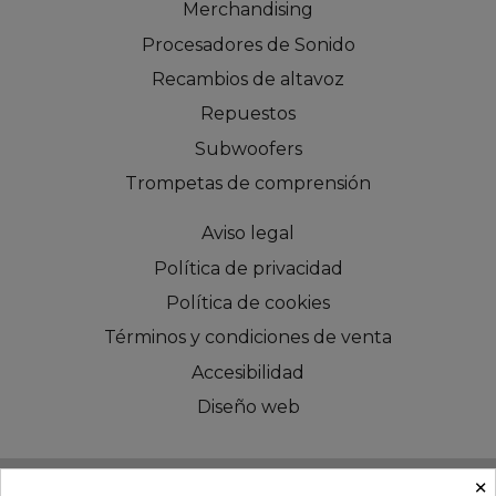
Merchandising
Procesadores de Sonido
Recambios de altavoz
Repuestos
Subwoofers
Trompetas de comprensión
Aviso legal
Política de privacidad
Política de cookies
Términos y condiciones de venta
Accesibilidad
Diseño web
×