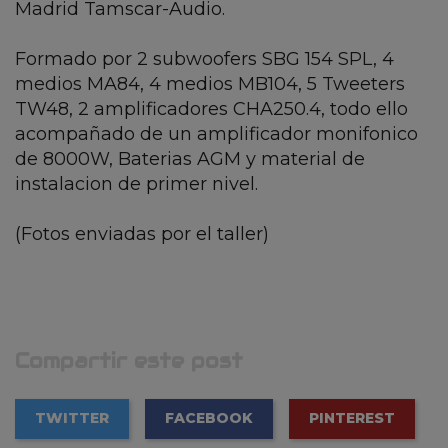
Madrid Tamscar-Audio.
Formado por 2 subwoofers SBG 154 SPL, 4
medios MA84, 4 medios MB104, 5 Tweeters
TW48, 2 amplificadores CHA250.4, todo ello
acompañado de un amplificador monifonico
de 8000W, Baterias AGM y material de
instalacion de primer nivel.
(Fotos enviadas por el taller)
Compartir este post
TWITTER
FACEBOOK
PINTEREST