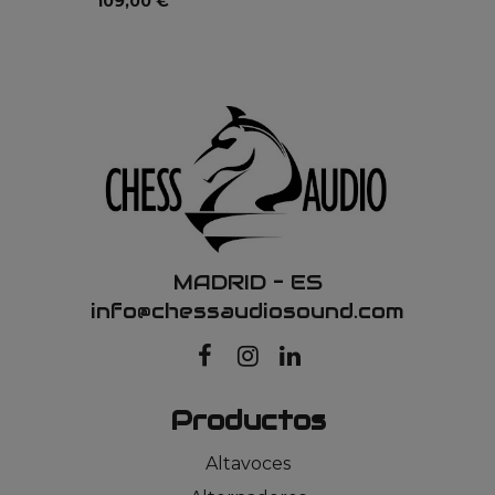
109,00 €
MADRID – ES
info@chessaudiosound.com
Productos
Altavoces