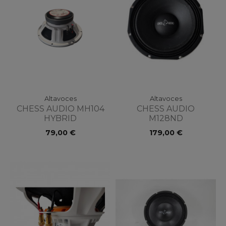
Altavoces
Altavoces
CHESS AUDIO MH104
CHESS AUDIO
HYBRID
M128ND
79,00 €
179,00 €