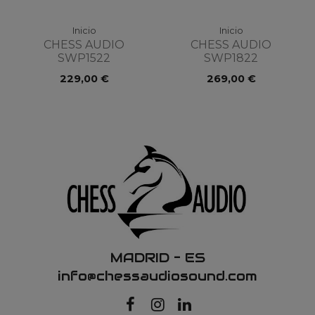
Inicio
Inicio
CHESS AUDIO
CHESS AUDIO
SWP1522
SWP1822
229,00 €
269,00 €
MADRID – ES
info@chessaudiosound.com