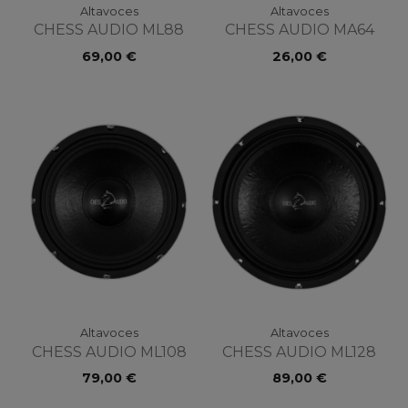
Altavoces
Altavoces
CHESS AUDIO ML88
CHESS AUDIO MA64
69,00 €
26,00 €
Altavoces
Altavoces
CHESS AUDIO ML108
CHESS AUDIO ML128
79,00 €
89,00 €