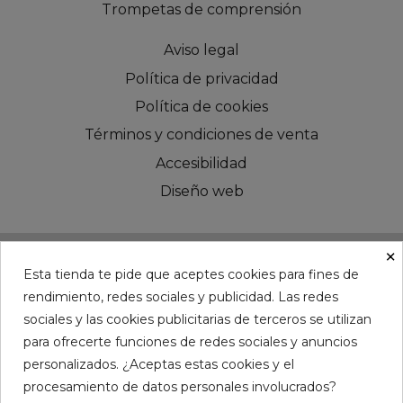
Trompetas de comprensión
Aviso legal
Política de privacidad
Política de cookies
Términos y condiciones de venta
Accesibilidad
Diseño web
×
Esta tienda te pide que aceptes cookies para fines de
rendimiento, redes sociales y publicidad. Las redes
©CHESS AUDIO - Since 2016
sociales y las cookies publicitarias de terceros se utilizan
para ofrecerte funciones de redes sociales y anuncios
personalizados. ¿Aceptas estas cookies y el
procesamiento de datos personales involucrados?