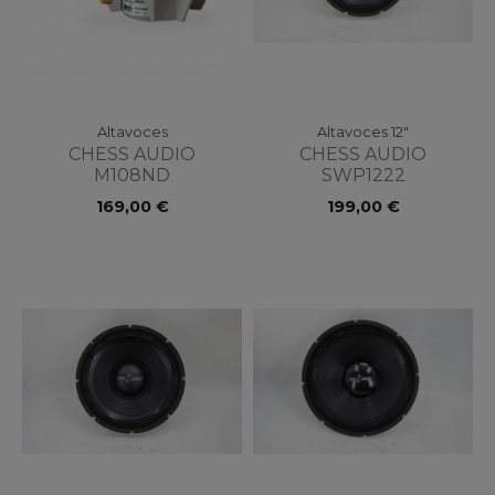
Altavoces
Altavoces 12"
CHESS AUDIO
CHESS AUDIO
M108ND
SWP1222
169,00 €
199,00 €