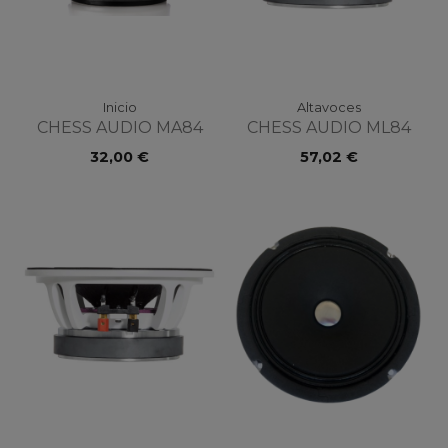
Inicio
Altavoces
CHESS AUDIO MA84
CHESS AUDIO ML84
32,00 €
57,02 €