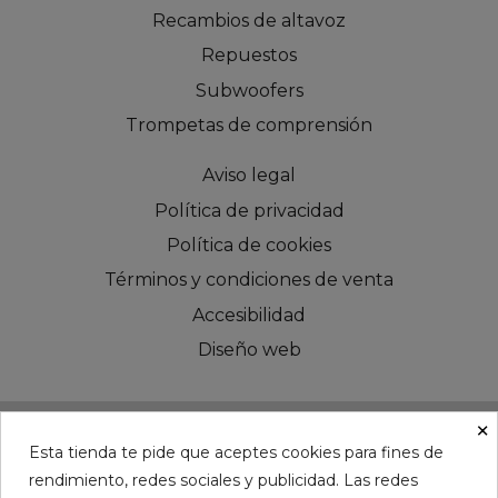
Recambios de altavoz
Repuestos
Subwoofers
Trompetas de comprensión
Aviso legal
Política de privacidad
Política de cookies
Términos y condiciones de venta
Accesibilidad
Diseño web
×
Esta tienda te pide que aceptes cookies para fines de
rendimiento, redes sociales y publicidad. Las redes