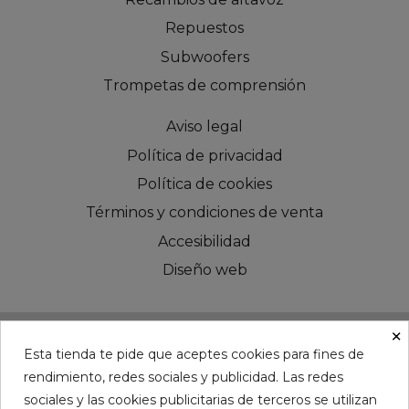
Repuestos
Subwoofers
Trompetas de comprensión
Aviso legal
Política de privacidad
Política de cookies
Términos y condiciones de venta
Accesibilidad
Diseño web
×
Esta tienda te pide que aceptes cookies para fines de
rendimiento, redes sociales y publicidad. Las redes
©CHESS AUDIO - Since 2016
sociales y las cookies publicitarias de terceros se utilizan