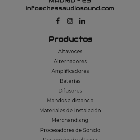
MADRID – ES
info@chessaudiosound.com
Productos
Altavoces
Alternadores
Amplificadores
Baterías
Difusores
Mandos a distancia
Materiales de Instalación
Merchandising
Procesadores de Sonido
Recambios de altavoz