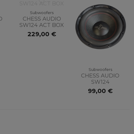
Subwoofers
O
CHESS AUDIO
SW124 ACT BOX
229,00 €
Subwoofers
CHESS AUDIO
SW124
99,00 €