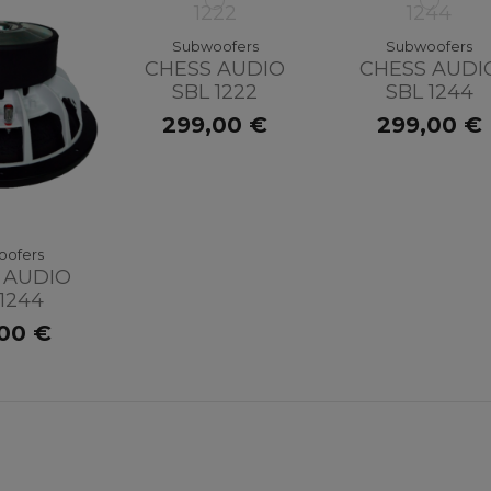
Subwoofers
Subwoofers
CHESS AUDIO
CHESS AUDI
SBL 1222
SBL 1244
299,00 €
299,00 €
oofers
 AUDIO
1244
,00 €