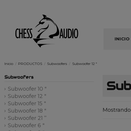
INICIO
Inicio
PRODUCTOS
Subwoofers
Subwoofer 12 "
Subwoofers
Sub
Subwoofer 10 "
Subwoofer 12 "
Subwoofer 15 "
Mostrando 
Subwoofer 18 "
Subwoofer 21 ʼʼ
Subwoofer 6 "