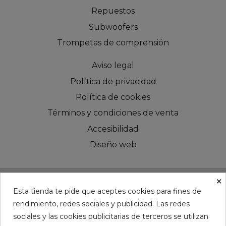
Repuestos
Subwoofers
Trompetas de comprensión
Aviso legal
Política de privacidad
Política de cookies
Términos y condiciones de venta
Accesibilidad
Diseño web
×
Esta tienda te pide que aceptes cookies para fines de
rendimiento, redes sociales y publicidad. Las redes
©CHESS AUDIO - Since 2016
sociales y las cookies publicitarias de terceros se utilizan