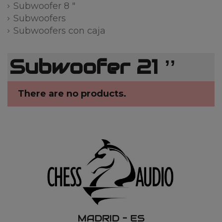
Subwoofer 8 "
Subwoofers
Subwoofers con caja
Subwoofer 21 ʼʼ
There are no products.
MADRID – ES