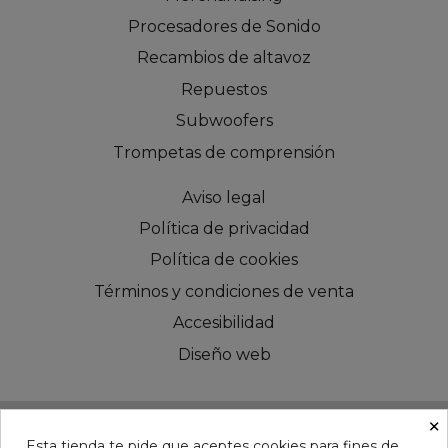
Procesadores de Sonido
Recambios de altavoz
Repuestos
Subwoofers
Trompetas de comprensión
Aviso legal
Política de privacidad
Política de cookies
Términos y condiciones de venta
Accesibilidad
Diseño web
×
Esta tienda te pide que aceptes cookies para fines de