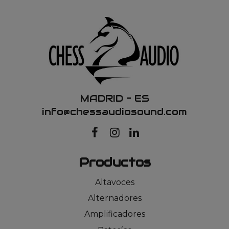
MADRID – ES
info@chessaudiosound.com
Productos
Altavoces
Alternadores
Amplificadores