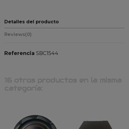
Detalles del producto
Reviews
(0)
Referencia
SBC1544
16 otros productos en la misma
categoría: