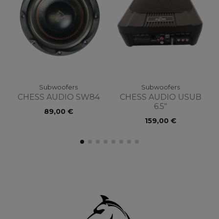
Subwoofers
Subwoofers
CHESS AUDIO SW84
CHESS AUDIO USUB
6.5"
89,00 €
159,00 €