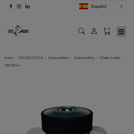
Español
0
Inicio
PRODUCTOS
Subwoofers
Subwoofers
Chess Audio
SBC1544