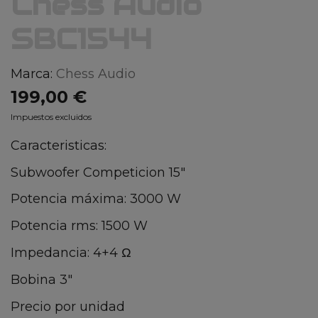
Chess Audio
SBC1544
Marca:
Chess Audio
199,00 €
Impuestos excluidos
Caracteristicas:
Subwoofer Competicion 15"
Potencia máxima: 3000 W
Potencia rms: 1500 W
Impedancia: 4+4 Ω
Bobina 3"
Precio por unidad