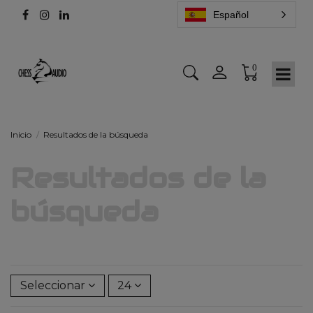
Español
0
Inicio
Resultados de la búsqueda
Resultados de la
búsqueda
Seleccionar
24