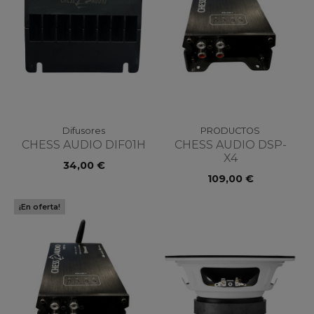
Difusores
PRODUCTOS
CHESS AUDIO DIF01H
CHESS AUDIO DSP-
X4
34,00 €
109,00 €
¡En oferta!