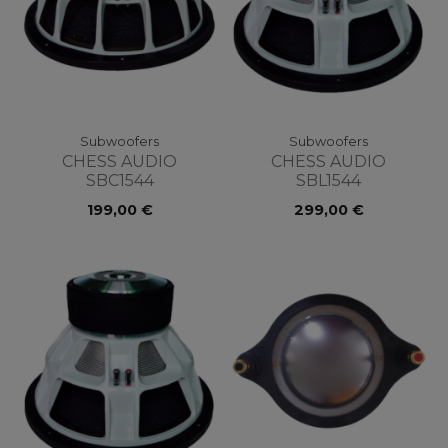
Subwoofers
Subwoofers
CHESS AUDIO
CHESS AUDIO
SBC1544
SBL1544
199,00 €
299,00 €