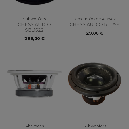
Subwoofers
Recambios de Altavoz
CHESS AUDIO
CHESS AUDIO RTR58
SBL1522
29,00 €
299,00 €
Altavoces
Subwoofers