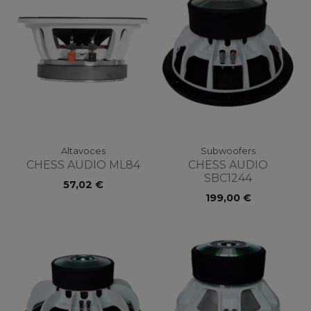
Altavoces
Subwoofers
CHESS AUDIO ML84
CHESS AUDIO
SBC1244
57,02 €
199,00 €