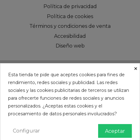
Política de privacidad
Política de cookies
Términos y condiciones de venta
Accesibilidad
Diseño web
×
Esta tienda te pide que aceptes cookies para fines de
rendimiento, redes sociales y publicidad. Las redes
©CHESS AUDIO - Since 2016
sociales y las cookies publicitarias de terceros se utilizan
para ofrecerte funciones de redes sociales y anuncios
personalizados. ¿Aceptas estas cookies y el
procesamiento de datos personales involucrados?
Configurar
Aceptar