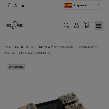
Español
0
Inicio
PRODUCTOS
Materiales de Instalación
Distribuidor de
Positivo
Chess Audio ANL1030
¡En oferta!