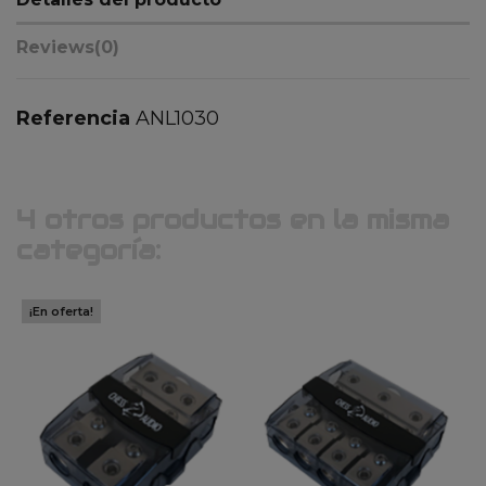
Reviews
(0)
Referencia
ANL1030
4 otros productos en la misma
categoría:
¡En oferta!