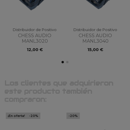
Distribuidor de Positivo
Distribuidor de Positivo
CHESS AUDIO
CHESS AUDIO
MANL3020
MANL3040
12,00 €
15,00 €
Los clientes que adquirieron
este producto también
compraron:
¡En oferta!
-20%
-20%