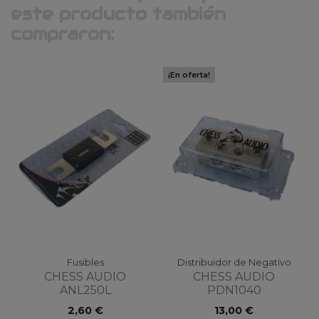
este producto también
compraron:
¡En oferta!
Fusibles
Distribuidor de Negativo
CHESS AUDIO
CHESS AUDIO
ANL250L
PDN1040
2,60 €
13,00 €