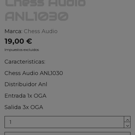
Chess Audio
ANL1030
Marca:
Chess Audio
19,00 €
Impuestos excluidos
Caracteristicas:
Chess Audio ANL1030
Distribuidor Anl
Entrada 1x OGA
Salida 3x OGA