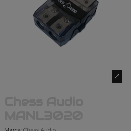
Chess Audio
MANL3020
Marca:
Chess Audio