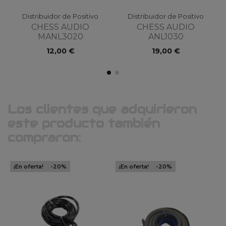
Distribuidor de Positivo
Distribuidor de Positivo
CHESS AUDIO
CHESS AUDIO
MANL3020
ANL1030
12,00 €
19,00 €
Los clientes que adquirieron
este producto también
compraron:
¡En oferta!
-20%
¡En oferta!
-20%