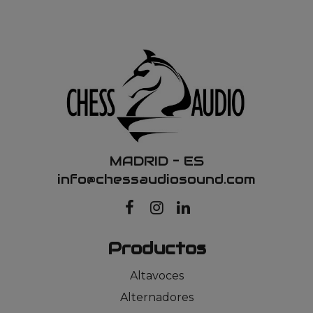
MADRID – ES
info@chessaudiosound.com
Productos
Altavoces
Alternadores