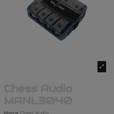
Chess Audio
MANL3040
Marca:
Chess Audio