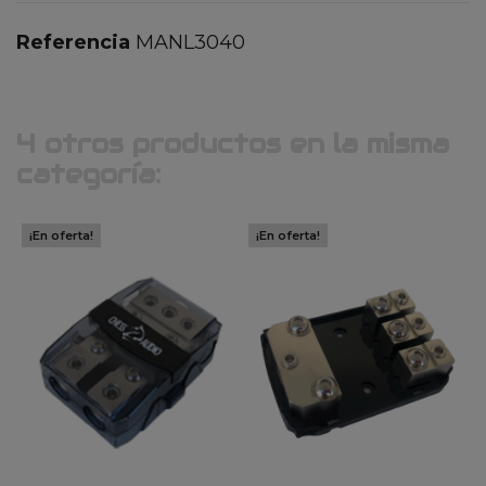
Referencia
MANL3040
4 otros productos en la misma
categoría:
¡En oferta!
¡En oferta!